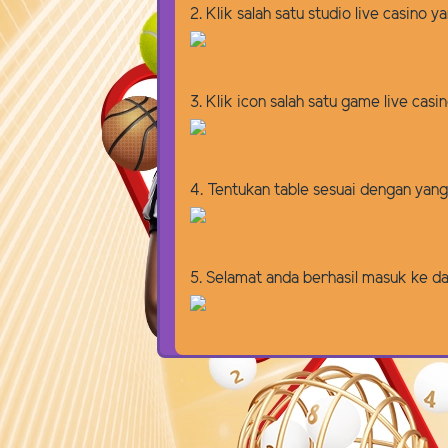
2. Klik salah satu studio live casino y
3. Klik icon salah satu game live casi
4. Tentukan table sesuai dengan yang
5. Selamat anda berhasil masuk ke da