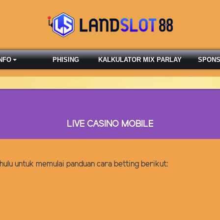
NFO
PHISING
KALKULATOR MIX PARLAY
SPON
LIVE CASINO MOBILE
ahulu untuk memulai panduan cara betting berikut: