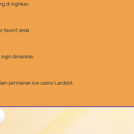
ang di inginkan.
no favorit anda
 ingin dimainkan.
lam permainan live casino Landslot.