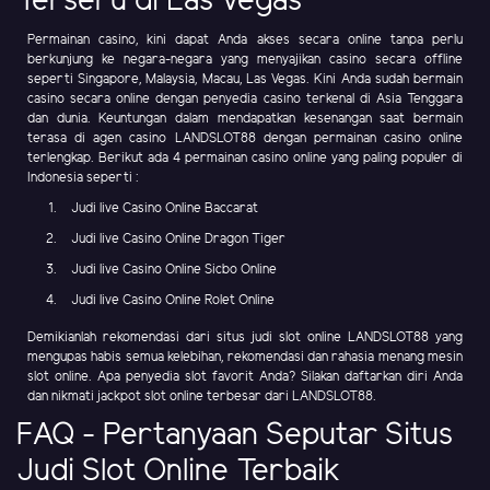
Terseru di Las Vegas
Permainan casino, kini dapat Anda akses secara online tanpa perlu
berkunjung ke negara-negara yang menyajikan casino secara offline
seperti Singapore, Malaysia, Macau, Las Vegas. Kini Anda sudah bermain
casino secara online dengan penyedia casino terkenal di Asia Tenggara
dan dunia. Keuntungan dalam mendapatkan kesenangan saat bermain
terasa di agen casino LANDSLOT88 dengan permainan casino online
terlengkap. Berikut ada 4 permainan casino online yang paling populer di
Indonesia seperti :
Judi live Casino Online Baccarat
Judi live Casino Online Dragon Tiger
Judi live Casino Online Sicbo Online
Judi live Casino Online Rolet Online
Demikianlah rekomendasi dari situs judi slot online LANDSLOT88 yang
mengupas habis semua kelebihan, rekomendasi dan rahasia menang mesin
slot online. Apa penyedia slot favorit Anda? Silakan daftarkan diri Anda
dan nikmati jackpot slot online terbesar dari LANDSLOT88.
FAQ - Pertanyaan Seputar Situs
Judi Slot Online Terbaik