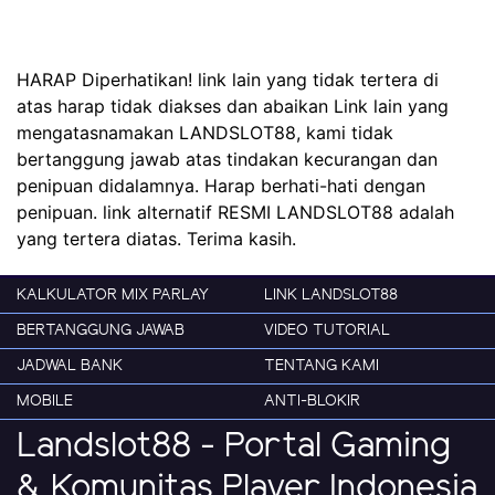
HARAP Diperhatikan! link lain yang tidak tertera di
atas harap tidak diakses dan abaikan Link lain yang
mengatasnamakan LANDSLOT88, kami tidak
bertanggung jawab atas tindakan kecurangan dan
penipuan didalamnya. Harap berhati-hati dengan
penipuan. link alternatif RESMI LANDSLOT88 adalah
yang tertera diatas. Terima kasih.
KALKULATOR MIX PARLAY
LINK LANDSLOT88
BERTANGGUNG JAWAB
VIDEO TUTORIAL
JADWAL BANK
TENTANG KAMI
MOBILE
ANTI-BLOKIR
Landslot88 - Portal Gaming
& Komunitas Player Indonesia