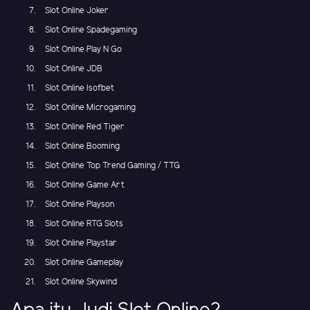
Slot Online Joker
Slot Online Spadegaming
Slot Online Play N Go
Slot Online JDB
Slot Online Isofbet
Slot Online Microgaming
Slot Online Red Tiger
Slot Online Booming
Slot Online Top Trend Gaming / TTG
Slot Online Game Art
Slot Online Playson
Slot Online RTG Slots
Slot Online Playstar
Slot Online Gameplay
Slot Online Skywind