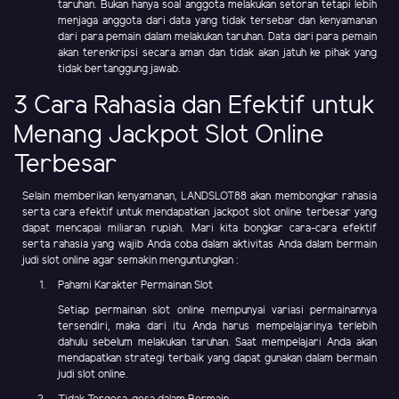
taruhan. Bukan hanya soal anggota melakukan setoran tetapi lebih
menjaga anggota dari data yang tidak tersebar dan kenyamanan
dari para pemain dalam melakukan taruhan. Data dari para pemain
akan terenkripsi secara aman dan tidak akan jatuh ke pihak yang
tidak bertanggung jawab.
3 Cara Rahasia dan Efektif untuk
Menang Jackpot Slot Online
Terbesar
Selain memberikan kenyamanan, LANDSLOT88 akan membongkar rahasia
serta cara efektif untuk mendapatkan jackpot slot online terbesar yang
dapat mencapai miliaran rupiah. Mari kita bongkar cara-cara efektif
serta rahasia yang wajib Anda coba dalam aktivitas Anda dalam bermain
judi slot online agar semakin menguntungkan :
Pahami Karakter Permainan Slot
Setiap permainan slot online mempunyai variasi permainannya
tersendiri, maka dari itu Anda harus mempelajarinya terlebih
dahulu sebelum melakukan taruhan. Saat mempelajari Anda akan
mendapatkan strategi terbaik yang dapat gunakan dalam bermain
judi slot online.