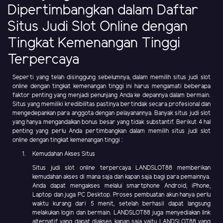
Dipertimbangkan dalam Daftar
Situs Judi Slot Online dengan
Tingkat Kemenangan Tinggi
Terpercaya
Seperti yang telah disinggung sebelumnya, dalam memilih situs judi slot
online dengan tingkat kemenangan tinggi ini harus mengamati beberapa
faktor penting yang menjadi penunjang Anda ke depannya dalam bermain.
Situs yang memiliki kredibilitas pastinya bertindak secara profesional dan
mengedepankan para anggota dengan pelayanannya. Banyak situs judi slot
yang hanya mengandalkan bonus besar yang tidak substantif. Berikut 4 hal
penting yang perlu Anda pertimbangkan dalam memilih situs judi slot
online dengan tingkat kemenangan tinggi :
Kemudahan Akses Situs
Situs judi slot online terpercaya LANDSLOT88 memberikan
kemudahan akses di mana saja dan kapan saja bagi para pemainnya.
Anda dapat mengakses melalui smartphone Android, iPhone,
Laptop dan juga PC Desktop. Proses pembuatan akun hanya perlu
waktu kurang dari 5 menit, setelah berhasil dapat langsung
melakukan login dan bermain. LANDSLOT88 juga menyediakan link
alternatif yang dapat diakses kapan saja yaitu LANDSLOT88 yang