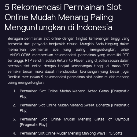
5 Rekomendasi Permainan Slot
Online Mudah Menang Paling
Menguntungkan di Indonesia
Beragam permainan slot online dengan tingkat kemenangan tinggi yang
tersedia dari penyedia berjumlah ribuan. Mungkin Anda bingung dalam
memainkan permainan apa yang paling menguntungkan, pihak
LANDSLOT88 memberikan rekomendasi permainan yang memiliki RTP
tertinggi. RTP sendiri adalah Return to Player yang dijadikan acuan dalam
bermain slot online dengan tingkat kemenangan tinggi, di mana RTP
semakin besar maka dapat mendapatkan keuntungan yang besar juga.
Berikut merupakan 5 rekomendasi permainan slot online mudah menang
paling menguntungkan:
Permainan Slot Online Mudah Menang Aztec Gems [Pragmatic
Play]
Permainan Slot Online Mudah Menang Sweet Bonanza [Pragmatic
Play]
Permainan Slot Online Mudah Menang Gates of Olympus
[Pragmatic Play]
Permainan Slot Online Mudah Menang Mahjong Ways [PG Soft]