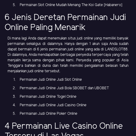
Permainan Slot Online Mudah Menang The Koi Gate [Habanero]
6 Jenis Deretan Permainan Judi
Online Paling Menarik
Di mana lagi Anda dapat menemukan situs judi online yang memiliki banyak
permainan sekaligus di dalamnya. Hanya dengan 1 akun saja Anda sudah
dapat bermain di 6 jenis permainan judi online yang ada di LANDSLOT88.
Di dalamnya, Anda mendapatkan berbagai penyedia terpercaya yang telah
menjalin kerja sama dengan pihak kami. Penyedia yang populer di Asia
Tenggara bahkan di dunia dan telah memiliki pengalaman belasan tahun
menjalankan judi online tersebut.
Permainan Judi Online Judi Slot Online
Permainan Judi Online Judi Bola SBOBET dan UBOBET
Permainan Judi Online Togel Online
Permainan Judi Online Judi Casino Online
Permainan Judi Online Poker Online
4 Permainan Live Casino Online