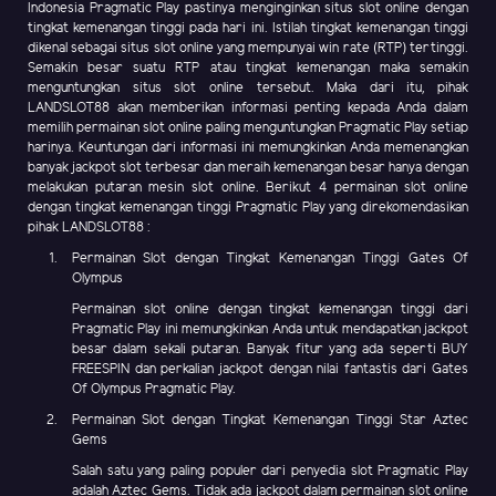
Indonesia Pragmatic Play pastinya menginginkan situs slot online dengan
tingkat kemenangan tinggi pada hari ini. Istilah tingkat kemenangan tinggi
dikenal sebagai situs slot online yang mempunyai win rate (RTP) tertinggi.
Semakin besar suatu RTP atau tingkat kemenangan maka semakin
menguntungkan situs slot online tersebut. Maka dari itu, pihak
LANDSLOT88 akan memberikan informasi penting kepada Anda dalam
memilih permainan slot online paling menguntungkan Pragmatic Play setiap
harinya. Keuntungan dari informasi ini memungkinkan Anda memenangkan
banyak jackpot slot terbesar dan meraih kemenangan besar hanya dengan
melakukan putaran mesin slot online. Berikut 4 permainan slot online
dengan tingkat kemenangan tinggi Pragmatic Play yang direkomendasikan
pihak LANDSLOT88 :
Permainan Slot dengan Tingkat Kemenangan Tinggi Gates Of
Olympus
Permainan slot online dengan tingkat kemenangan tinggi dari
Pragmatic Play ini memungkinkan Anda untuk mendapatkan jackpot
besar dalam sekali putaran. Banyak fitur yang ada seperti BUY
FREESPIN dan perkalian jackpot dengan nilai fantastis dari Gates
Of Olympus Pragmatic Play.
Permainan Slot dengan Tingkat Kemenangan Tinggi Star Aztec
Gems
Salah satu yang paling populer dari penyedia slot Pragmatic Play
adalah Aztec Gems. Tidak ada jackpot dalam permainan slot online