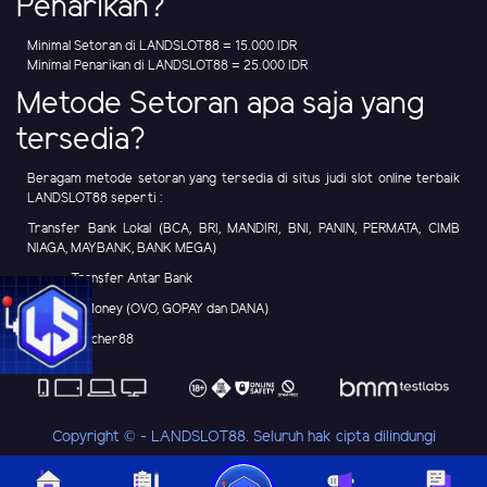
Penarikan?
Minimal Setoran di LANDSLOT88 = 15.000 IDR
Minimal Penarikan di LANDSLOT88 = 25.000 IDR
Metode Setoran apa saja yang
tersedia?
Beragam metode setoran yang tersedia di situs judi slot online terbaik
LANDSLOT88 seperti :
Transfer Bank Lokal (BCA, BRI, MANDIRI, BNI, PANIN, PERMATA, CIMB
NIAGA, MAYBANK, BANK MEGA)
Transfer Antar Bank
E-Money (OVO, GOPAY dan DANA)
Voucher88
Copyright © - LANDSLOT88. Seluruh hak cipta dilindungi