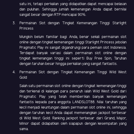
satu ini, tetapi perkalian yang didapatkan dapat mencapai belasan
dan puluhan. Sehingga jumlah kemenangan Anda dapat bernilai
sangat besar dengan RTP mencapai 90%.
Permainan Slot dengan Tingkat Kemenangan Tinggi Starlight
Princess
Mungkin belum familiar bagi Anda, benar sekali permainan slot
online dengan tingkat kemenangan tinggi Starlight Princess jebolan
Pragmatic Play ini sangat digandrungi para pemain slot Indonesia.
Terdapat banyak variasi dalam permainan slot online dengan
tingkat kemenangan tinggi ini seperti Buy Free Spin, Taruhan
dengan taruhan besar hingga perkalian yang sangat fantastis.
Permainan Slot dengan Tingkat Kemenangan Tinggi Wild West
Gold
Salah satu permainan slot online dengan tingkat kemenangan tinggi
dan terkenal di kalangan para penaruh ialah Wild West Gold dari
Pragmatic Play yang telah memberikan banyak kemenangan
fantastis kepada para anggota LANDSLOT88. Nilai taruhan yang
kecil menjadi keuntungan dalam permainan slot online ini, sehingga
dengan taruhan kecil Anda dapat memenangkan jackpot terbesar
di Wild West Gold. Ranking jackpot terbesar dari Grand, Major,
Minor dapat didapatkan oleh siapapun dengan kesempatan yang
sama.