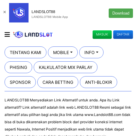
×
LANDSLOT88
Download
LANDSLOT88 Mobile App
MASUK
DAFTAR
TENTANG KAMI
MOBILE
INFO
PHISING
KALKULATOR MIX PARLAY
SPONSOR
CARA BETTING
ANTI-BLOKIR
LANDSLOT88 Menyediakan Link Alternatif untuk anda. Apa itu Link
alternatif? Link alternatif adalah link web LANDSLOT88 Resmi sebagai link
alternatif atau pilihan bagi anda jika link utama www.Landslot88.com tidak
bisa di buka dikarenakan problem block dari provider koneksi internet
seperti Nawala, Internet Positif menjadikan web link utama tidak dapat